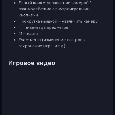
Левый клик = управление камерой /
взаимодействие с внутриигровыми
кнопками
Прокрутка мышкой = увеличить камеру
I = инвентарь предметов
M = карта
Esc = меню (изменение настроек,
сохранение игры и т.д.)
Игровое видео