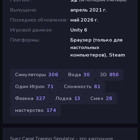
Выпущено
апрель 2021 г.
Последнее обновление
май 2026 г.
Игровой движок
Unity 6
Платформы
Браузер (только для
настольных
компьютеров), Steam
Симуляторы
306
Вода
30
3D
850
Один Игрок
71
Сложность
61
Физика
327
Лодка
13
Смех
28
мастерство
174
Suez Canal Training Simulator - это хаотичное