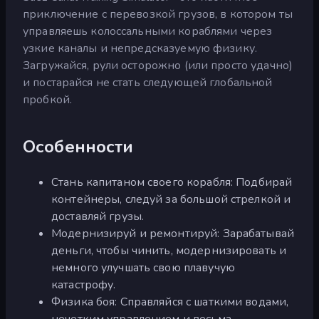
приключение с перевозкой грузов, в котором ты
управляешь колоссальными кораблями через
узкие каналы и непредсказуемую физику.
Загружайся, рули осторожно (или просто удачно)
и постарайся не стать следующей глобальной
пробкой.
Особенности
Стань капитаном своего корабля: Подбирай
контейнеры, следуй за большой стрелкой и
доставляй грузы.
Модернизируй и ремонтируй: Зарабатывай
деньги, чтобы чинить, модернизировать и
немного улучшать свою плавучую
катастрофу.
Физика боя: Справляйся с шаткими водами,
нечетким управлением и весьма