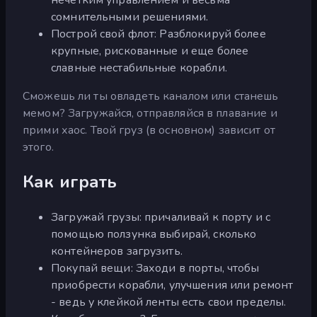
сомнительными решениями.
Построй свой флот: Разблокируй более
крупные, рискованные и еще более
славные нестабильные корабли.
Сможешь ли ты овладеть каналом или станешь
мемом? Загружайся, отправляйся в плавание и
прими хаос. Твой груз (в основном) зависит от
этого.
Как играть
Загружай грузы: причаливай к порту и с
помощью ползунка выбирай, сколько
контейнеров загрузить.
Покупай вещи: Заходи в порты, чтобы
приобрести корабли, улучшения или ремонт
- ведь у клейкой ленты есть свои пределы.