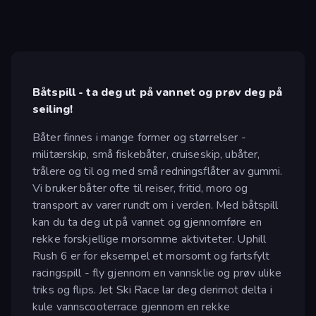
Båtspill - ta deg ut på vannet og prøv deg på
seiling!
Båter finnes i mange former og størrelser -
militærskip, små fiskebåter, cruiseskip, ubåter,
trålere og til og med små redningsflåter av gummi.
Vi bruker båter ofte til reiser, fritid, moro og
transport av varer rundt om i verden. Med båtspill
kan du ta deg ut på vannet og gjennomføre en
rekke forskjellige morsomme aktiviteter. Uphill
Rush 6 er for eksempel et morsomt og fartsfylt
racingspill - fly gjennom en vannsklie og prøv ulike
triks og flips. Jet Ski Race lar deg derimot delta i
kule vannscooterrace gjennom en rekke