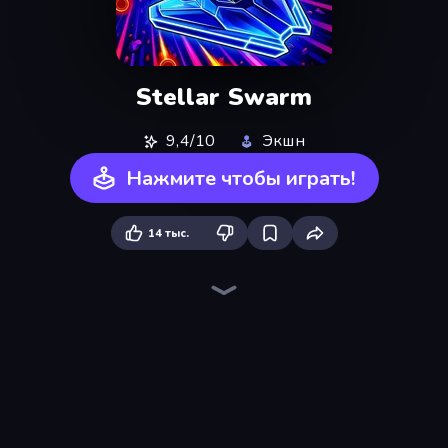
Stellar Swarm
9,4/10
Экшн
Нажмите чтобы играть!
14 тыс.