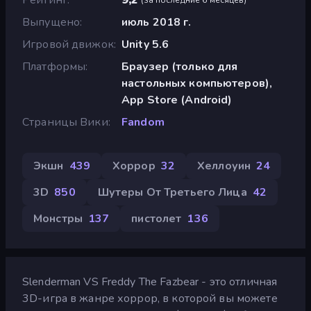
Выпущено
июль 2018 г.
Игровой движок
Unity 5.6
Платформы
Браузер (только для
настольных компьютеров),
App Store (Android)
Страницы Вики
Fandom
Экшн
439
Хоррор
32
Хеллоуин
24
3D
850
Шутеры От Третьего Лица
42
Монстры
137
пистолет
136
Slenderman VS Freddy The Fazbear - это отличная
3D-игра в жанре хоррор, в которой вы можете