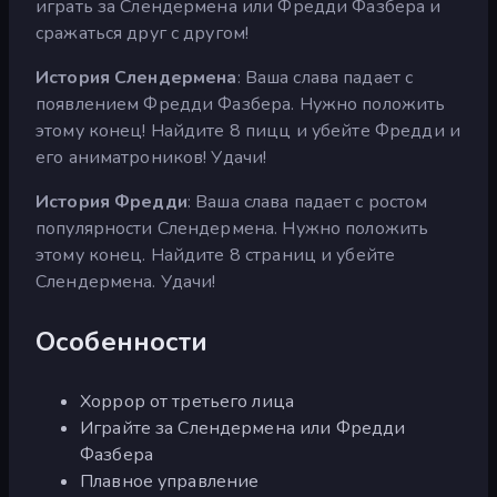
играть за Слендермена или Фредди Фазбера и
сражаться друг с другом!
История Слендермена
: Ваша слава падает с
появлением Фредди Фазбера. Нужно положить
этому конец! Найдите 8 пицц и убейте Фредди и
его аниматроников! Удачи!
История Фредди
: Ваша слава падает с ростом
популярности Слендермена. Нужно положить
этому конец. Найдите 8 страниц и убейте
Слендермена. Удачи!
Особенности
Хоррор от третьего лица
Играйте за Слендермена или Фредди
Фазбера
Плавное управление