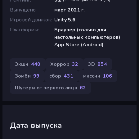
Выпущено
март 2021 г.
Игровой движок
Unity 5.6
Платформы
Браузер (только для
настольных компьютеров),
App Store (Android)
Экшн
440
Хоррор
32
3D
854
Зомби
99
сбор
431
миссии
106
Шутеры от первого лица
62
Дата выпуска