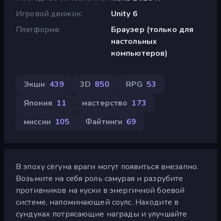
Игровой движок
Unity 6
Платформа
Браузер (только для
настольных
компьютеров)
Экшн
439
3D
850
RPG
53
Япония
11
мастерство
173
миссии
105
Файтинги
69
В эпоху сёгуна враги могут появиться внезапно.
Возьмите на себя роль самурая и разрубите
противников на куски в энергичной боевой
системе, напоминающей соулс. Находите в
сундуках потрясающие награды и улучшайте