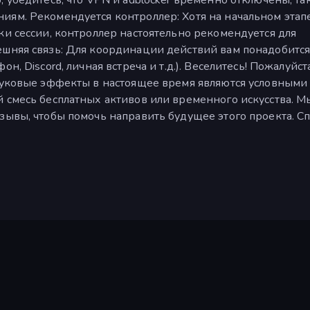
иям. Рекомендуется контроллер: Хотя на начальном этап
ки сессии, контроллер настоятельно рекомендуется для
ешняя связь: Для координации действий вам понадобитс
, Discord, личная встреча и т.д.). Веселитесь! Пожалуйста
звуковые эффекты в настоящее время являются условными
 смесь бесплатных активов или временного искусства. М
зывы, чтобы помочь направить будущее этого проекта. С