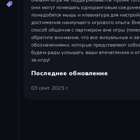
они могут помешать одноранговым соединен
понадобятся мышь и клавиатура для настрой
достижения наилучшего игрового опыта. Вн
способ общения с партнером вне игры (телефон
обратите внимание, что все визуальные и 
обозначениями, которые представляют собой
будем рады услышать ваши впечатления и от
за игру!
Последнее обновление
03 сент. 2025 г.