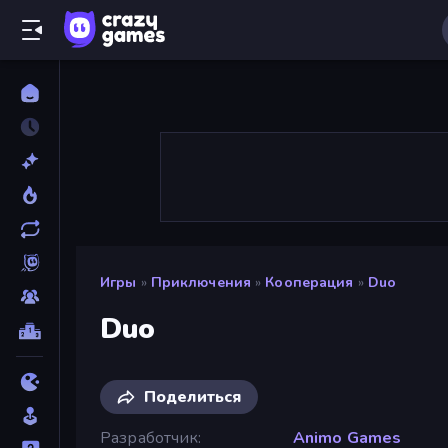
Игры
»
Приключения
»
Кооперация
»
Duo
Duo
Поделиться
Разработчик
Animo Games