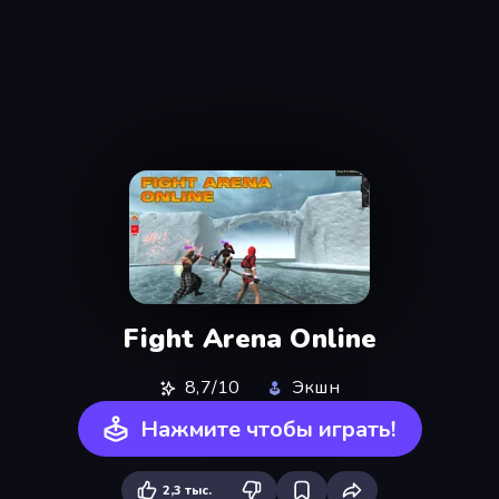
Fight Arena Online
8,7/10
Экшн
Нажмите чтобы играть!
2,3 тыс.