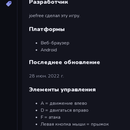
Разработчик
joefree сделал эту игру.
Платформы
Веб-браузер
Android
Последнее обновление
28 июн. 2022 г.
Элементы управления
A = движение влево
D = двигаться вправо
F = атака
Левая кнопка мыши = прыжок