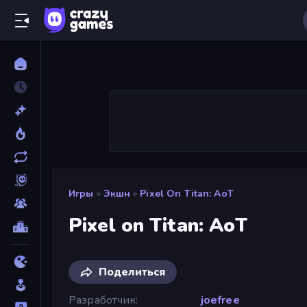
Игры
»
Экшн
»
Pixel On Titan: AoT
Pixel on Titan: AoT
Поделиться
Разработчик
joefree