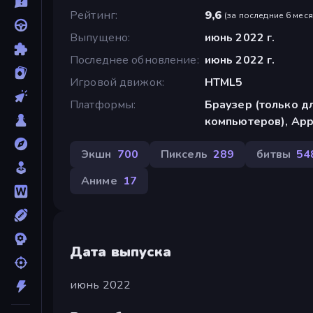
Рейтинг
9,6
(
за последние 6 мес
Выпущено
июнь 2022 г.
Последнее обновление
июнь 2022 г.
Игровой движок
HTML5
Платформы
Браузер (только д
компьютеров), App 
Экшн
700
Пиксель
289
битвы
54
Аниме
17
Дата выпуска
июнь 2022