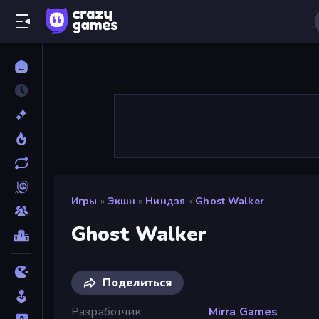
Игры
»
Экшн
»
Ниндзя
»
Ghost Walker
Ghost Walker
Поделиться
Разработчик
Mirra Games