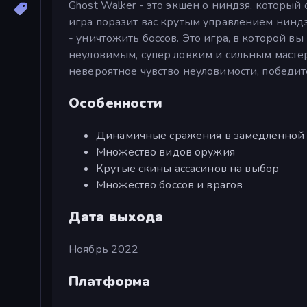
Ghost Walker - это экшен о ниндзя, который
игра поразит вас крутым управлением ниндз
- уничтожить боссов. Это игра, в которой в
неуловимым, супер ловким и сильным масте
невероятное чувство неуловимости, победит
Особенности
Динамичные сражения в замедленной
Множество видов оружия
Крутые скины ассасинов на выбор
Множество боссов и врагов
Дата выхода
Ноябрь 2022
Платформа