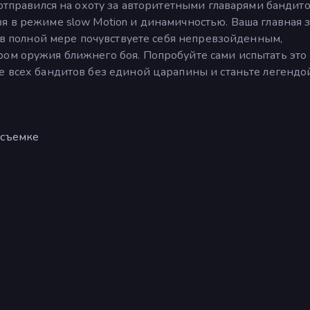
 отправился на охоту за авторитетными главарями бандито
я в режиме slow Motion и динамичностью. Ваша главная 
ы в полной мере почувствуете себя непревзойденным,
ром оружия ближнего боя. Попробуйте сами испытать это
е всех бандитов без единой царапины и станьте легендо
 съемке