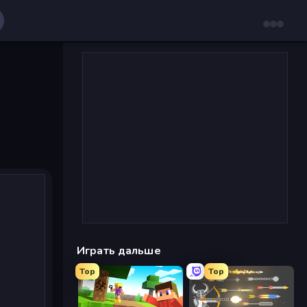
Играть дальше
Top
Top