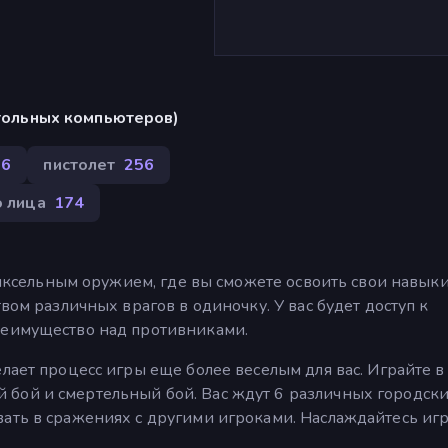
стольных компьютеров)
66
пистолет
256
о лица
174
 пиксельным оружием, где вы сможете освоить свои навык
вом различных врагов в одиночку. У вас будет доступ к
реимущество над противниками.
лает процесс игры еще более веселым для вас. Играйте в
бой и смертельный бой. Вас ждут 6 различных городски
ать в сражениях с другими игроками. Наслаждайтесь игр