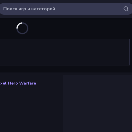
ixel Hero Warfare