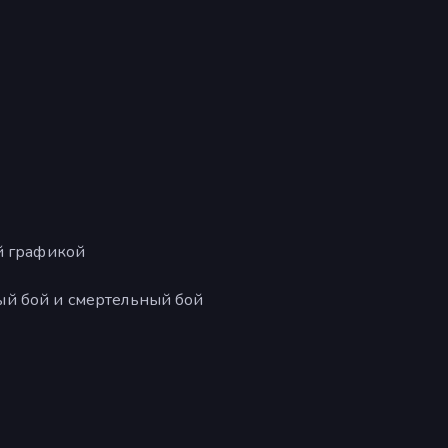
й графикой
ый бой и смертельный бой