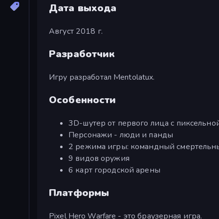
Дата выхода
Август 2018 г.
Разработчик
Игру разработал Mentolatux.
Особенности
3D-шутер от первого лица с пиксельно
Персонажи - люди и панды
2 режима игры: командный смертельн
9 видов оружия
6 карт городской арены
Платформы
Pixel Hero Warfare - это браузерная игра.