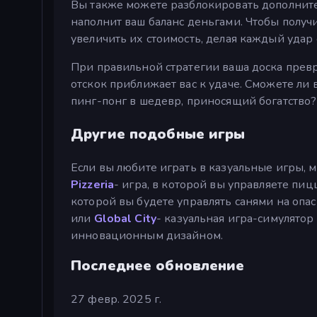
Вы также можете разблокировать дополните
наполнит ваш баланс деньгами. Чтобы получ
увеличить их стоимость, делая каждый уда
При правильной стратегии ваша доска пре
отскок приближает вас к удаче. Сможете ли
пинг-понг в шедевр, приносящий богатство?
Другие подобные игры
Если вы любите играть в казуальные игры, 
Pizzeria
- игра, в которой вы управляете пи
которой вы будете управлять санями на опас
или
Global City
- казуальная игра-симулятор
инновационным дизайном.
Последнее обновление
27 февр. 2025 г.