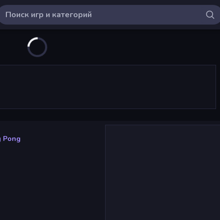
g Pong