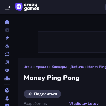
Игры
»
Аркада
»
Кликеры
»
Добыча
»
Money Pin
Money Ping Pong
Поделиться
Разработчик
Vladislav Letov