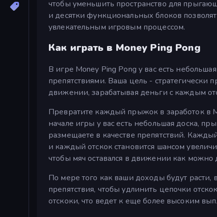
чтобы уменьшить пространство для прыгаю
и десятки функциональных блоков позволят
увлекательным игровым процессом.
Как играть в Money Ping Pong
В игре Money Ping Pong у вас есть небольша
препятствиями. Ваша цель - стратегически п
движении, зарабатывая деньги с каждым от
Превратите каждый прыжок в заработок в Mo
начале игры у вас есть небольшая доска, пр
размещаете в качестве препятствий. Каждый 
и каждый отскок становится шансом увеличит
чтобы мяч оставался в движении как можно 
По мере того как ваши доходы будут расти,
препятствия, чтобы удлинить цепочки отско
отскоки, что ведет к еще более высоким вып