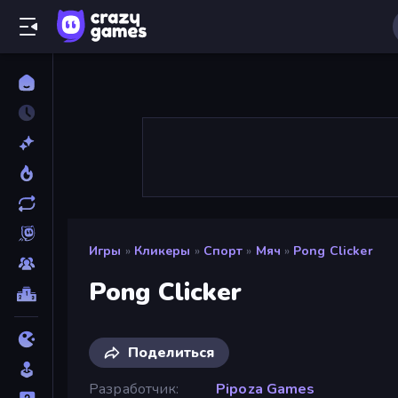
Игры
»
Кликеры
»
Спорт
»
Мяч
»
Pong Clicker
Pong Clicker
Поделиться
Разработчик
Pipoza Games