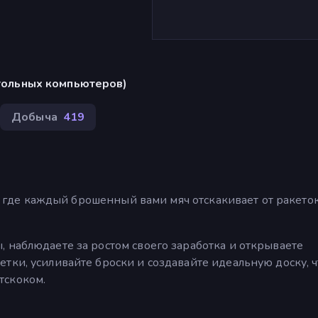
стольных компьютеров)
Добыча
419
ию, где каждый брошенный вами мяч отскакивает от ракеток
 наблюдаете за ростом своего заработка и открываете
тки, усиливайте броски и создавайте идеальную доску, 
тскоком.