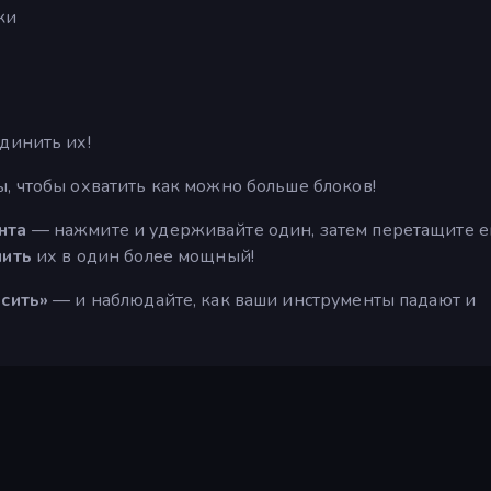
ки
динить их!
, чтобы охватить как можно больше блоков!
нта
— нажмите и удерживайте один, затем перетащите е
ить
их в один более мощный!
сить»
— и наблюдайте, как ваши инструменты падают и