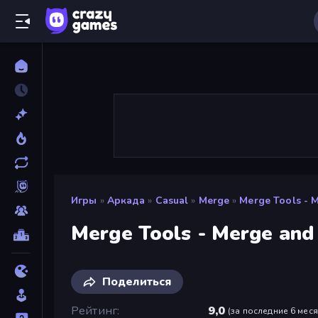
Игры
»
Аркада
»
Casual
»
Merge
»
Merge Tools - 
Merge Tools - Merge and
Поделиться
Рейтинг
9,0
(
за последние 6 мес