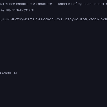
тся все сложнее и сложнее — ключ к победе заключаетс
супер-инструмент!
щный инструмент или несколько инструментов, чтобы охв
а слияния