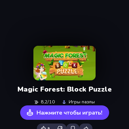
Magic Forest: Block Puzzle
8,2/10
Игры пазлы
Нажмите чтобы играть!
9