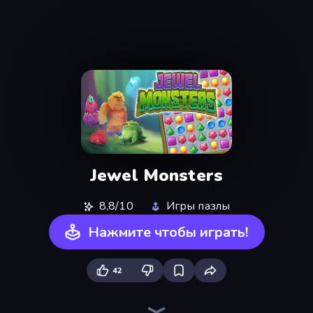
Jewel Monsters
8,8/10
Игры пазлы
Нажмите чтобы играть!
42