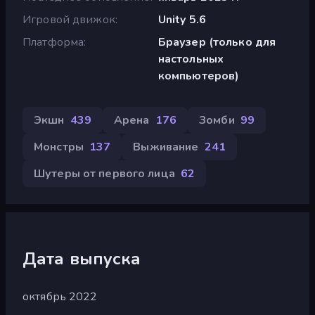
Игровой движок
Unity 5.6
Платформа
Браузер (только для
настольных
компьютеров)
Экшн
439
Арена
176
Зомби
99
Монстры
137
Выживание
241
Шутеры от первого лица
62
Дата выпуска
октябрь 2022