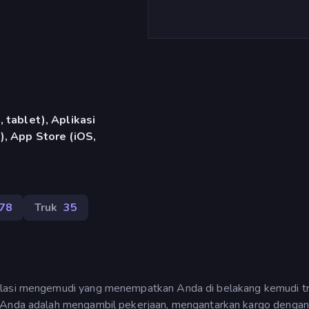
 tablet), Aplikasi
, App Store (iOS,
378
Truk
35
mulasi mengemudi yang menempatkan Anda di belakang kemudi t
n Anda adalah mengambil pekerjaan, mengantarkan kargo dengan