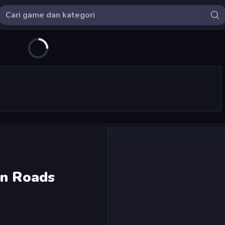
an Roads