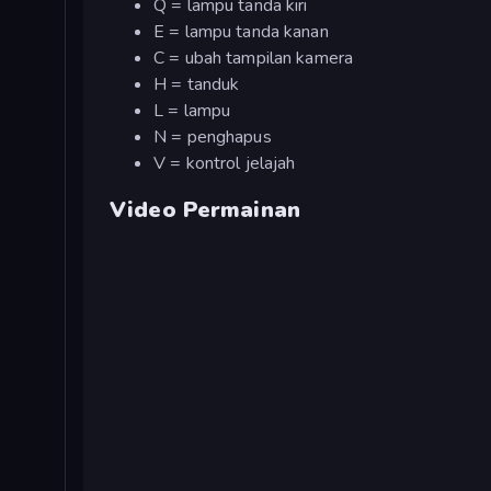
Q = lampu tanda kiri
E = lampu tanda kanan
C = ubah tampilan kamera
H = tanduk
L = lampu
N = penghapus
V = kontrol jelajah
Video Permainan