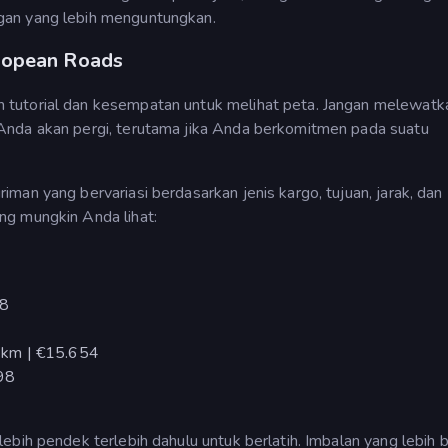
gan yang lebih menguntungkan.
uropean Roads
tutorial dan kesempatan untuk melihat peta. Jangan melewatk
Anda akan pergi, terutama jika Anda berkomitmen pada suatu
man yang bervariasi berdasarkan jenis kargo, tujuan, jarak, dan
ng mungkin Anda lihat:
78
 km | €15.654
998
ebih pendek terlebih dahulu untuk berlatih. Imbalan yang lebih 