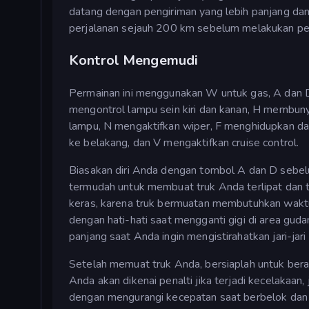
datang dengan pengiriman yang lebih panjang dan
perjalanan sejauh 200 km sebelum melakukan per
Kontrol Mengemudi
Permainan ini menggunakan W untuk gas, A dan D
mengontrol lampu sein kiri dan kanan, H membun
lampu, N mengaktifkan wiper, F menghidupkan da
ke belakang, dan V mengaktifkan cruise control.
Biasakan diri Anda dengan tombol A dan D sebelu
termudah untuk membuat truk Anda terlipat dan
keras, karena truk bermuatan membutuhkan waktu
dengan hati-hati saat mengganti gigi di area gud
panjang saat Anda ingin mengistirahatkan jari-jari
Setelah memuat truk Anda, bersiaplah untuk beran
Anda akan dikenai penalti jika terjadi kecelakaan
dengan mengurangi kecepatan saat berbelok dan di