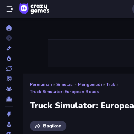
Permainan
»
Simulasi
»
Mengemudi
»
Truk
»
Truck Simulator: European Roads
Truck Simulator: Europe
Bagikan