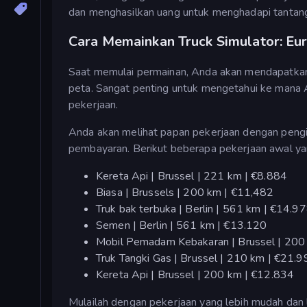
dan menghasilkan uang untuk menghadapi tantan
Cara Memainkan Truck Simulator: E
Saat memulai permainan, Anda akan mendapatkan 
peta. Sangat penting untuk mengetahui ke mana 
pekerjaan.
Anda akan melihat papan pekerjaan dengan pengiri
pembayaran. Berikut beberapa pekerjaan awal ya
Kereta Api | Brussel | 221 km | €8.884
Biasa | Brussels | 200 km | €11,482
Truk bak terbuka | Berlin | 561 km | €14.9
Semen | Berlin | 561 km | €13.120
Mobil Pemadam Kebakaran | Brussel | 200
Truk Tangki Gas | Brussel | 210 km | €21.
Kereta Api | Brussel | 200 km | €12.834
Mulailah dengan pekerjaan yang lebih mudah dan l