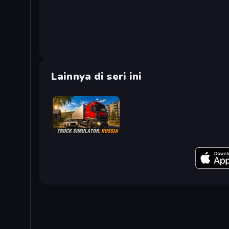
Lainnya di seri ini
Truck Simulator: Russia