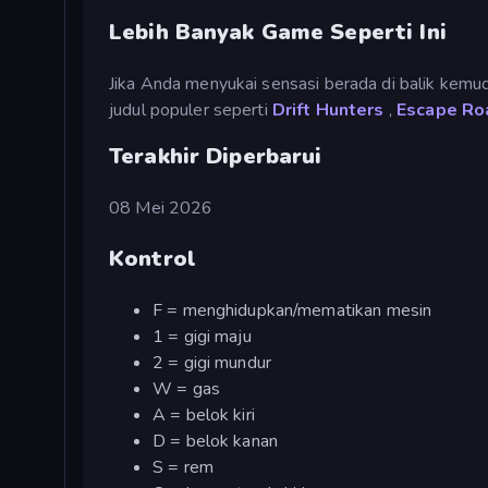
Lebih Banyak Game Seperti Ini
Jika Anda menyukai sensasi berada di balik kemud
judul populer seperti
Drift Hunters
,
Escape Ro
Terakhir Diperbarui
08 Mei 2026
Kontrol
F = menghidupkan/mematikan mesin
1 = gigi maju
2 = gigi mundur
W = gas
A = belok kiri
D = belok kanan
S = rem