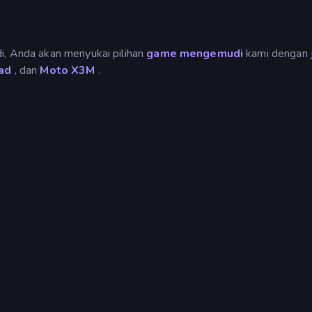
i, Anda akan menyukai pilihan
game mengemudi
kami dengan 
ad
, dan
Moto X3M
.