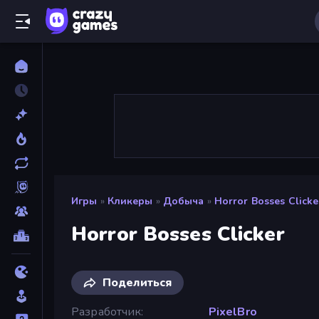
Игры
»
Кликеры
»
Добыча
»
Horror Bosses Clicke
Horror Bosses Clicker
Поделиться
Разработчик
PixelBro