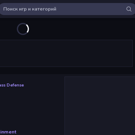
ass Defense
ainment