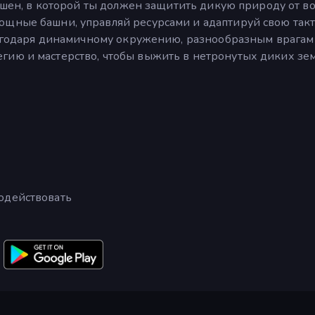
башен, в которой ты должен защитить дикую природу от в
ощные башни, управляй ресурсами и адаптируй свою такт
Благодаря динамичному окружению, разнообразным врагам
гию и мастерство, чтобы выжить в нетронутых диких зе
одействовать