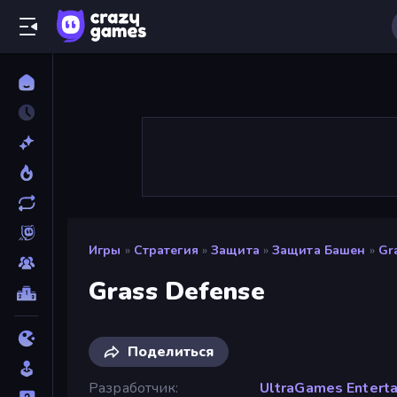
Игры
»
Стратегия
»
Защита
»
Защита Башен
»
Gr
Grass Defense
Поделиться
Разработчик
UltraGames Entert