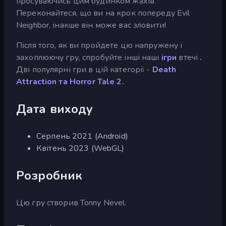
просуваючись цим будинком жахів.
Переконайтеся, що ви на крок попереду Evil
Neighbor, інакше він може вас зловити!
Після того, як ви пройдете цю напружену і
захоплюючу гру, спробуйте інші наші
ігри
втечі
.
Дві популярні гри в цій категорії -
Death
Attraction та
Horror Tale 2.
Дата виходу
Серпень 2021 (Android)
Квітень 2023 (WebGL)
Розробник
Цю гру створив Tonny Nevel.