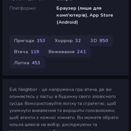
Платформи
Браузер (лише для
комп'ютерів), App Store
(Android)
Пригоди
153
Хоррор
32
3D
850
Втеча
119
Виживання
241
Логіка
453
Evil Neighbor - це напружена гра-втеча, де ви
опиняєтесь у пастці в будинку свого зловісного
сусіда. Використовуйте логіку та стратегію, щоб
уникнути виявлення та вирішити головоломки,
щоб втекти з кожної кімнати. Ви можете обрати
кілька шляхів на вибір, досліджуючи та