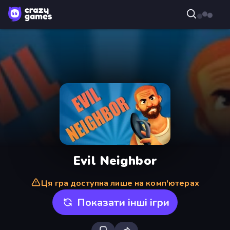
Evil Neighbor
Ця гра доступна лише на комп'ютерах
Показати інші ігри