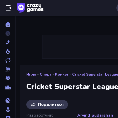
Игры
»
Спорт
»
Крикет
»
Cricket Superstar Leagu
Cricket Superstar Leagu
Поделиться
Разработчик
Arvind Sudarshan