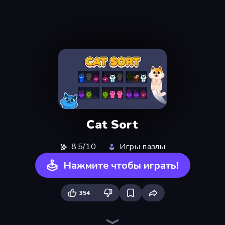
Cat Sort
8,5/10
Игры пазлы
Нажмите чтобы играть!
354