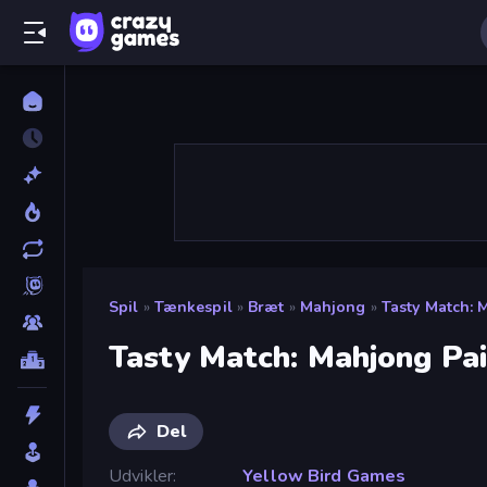
Spil
»
Tænkespil
»
Bræt
»
Mahjong
»
Tasty Match: 
Tasty Match: Mahjong Pai
Del
Udvikler
Yellow Bird Games