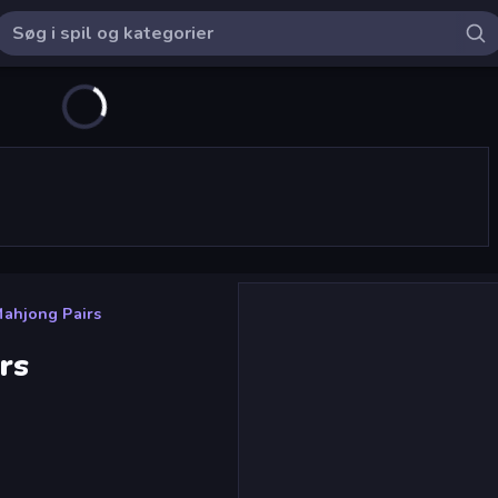
Mahjong Pairs
rs