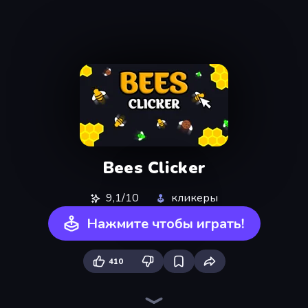
Bees Clicker
9,1/10
кликеры
Нажмите чтобы играть!
410