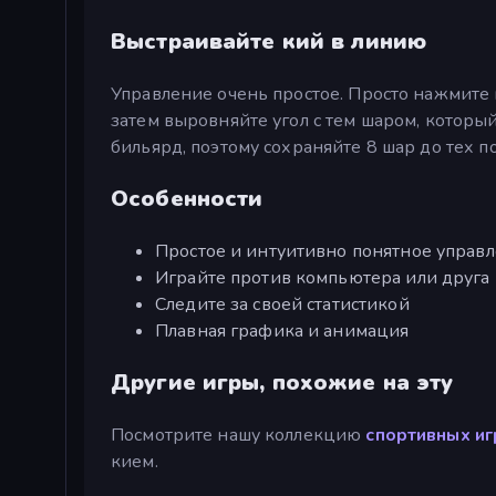
Выстраивайте кий в линию
Управление очень простое. Просто нажмите 
затем выровняйте угол с тем шаром, который
бильярд, поэтому сохраняйте 8 шар до тех по
Особенности
Простое и интуитивно понятное управ
Играйте против компьютера или друга
Следите за своей статистикой
Плавная графика и анимация
Другие игры, похожие на эту
Посмотрите нашу коллекцию
спортивных иг
кием.