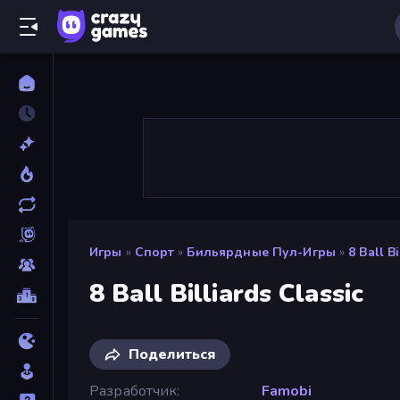
Игры
»
Спорт
»
Бильярдные Пул-Игры
»
8 Ball B
8 Ball Billiards Classic
Поделиться
Разработчик
Famobi