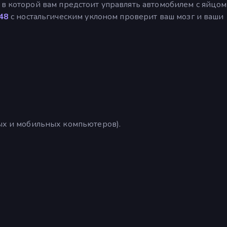
, в которой вам предстоит управлять автомобилем с яйцом
48
с ностальгическим уклоном проверит ваш мозг и ваши
ных и мобильных компьютеров).