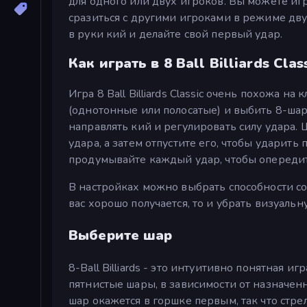
для одного или двух игроков. Вы можете иг
сразиться с другими игроками в режиме двух
в руки кий и делайте свой первый удар.
Как играть в 8 Ball Billiards Clas
Игра 8 Ball Billiards Classic очень похожа на
(однотонные или полосатые) и выбить 8-шар
направлять кий и регулировать силу удара.
удара, а затем отпустите его, чтобы ударить
продумывайте каждый удар, чтобы опередить
В настройках можно выбрать способности со
вас хорошо получается, то и убрать визуаль
Выберите шар
8-Ball Billiards - это интуитивно понятная и
пятнистые шары, в зависимости от назначенн
шар окажется в горшке первым, так что стре