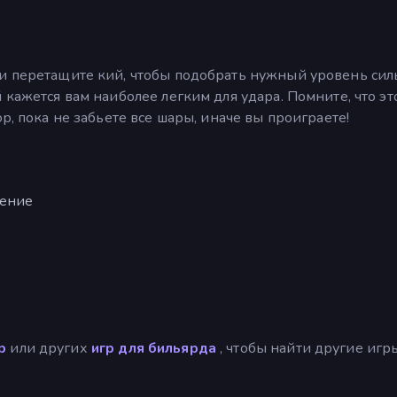
и перетащите кий, чтобы подобрать нужный уровень силы
 кажется вам наиболее легким для удара. Помните, что эт
р, пока не забьете все шары, иначе вы проиграете!
ление
р
или других
игр для бильярда
, чтобы найти другие игр