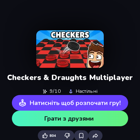
Checkers & Draughts Multiplayer
9/10
Настільні
Натисніть щоб розпочати гру!
Грати з друзями
804