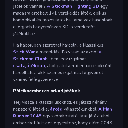
játékok vannak?
A Stickman Fighting 3D
egy
magasra értékelt 1v1 verekedős játék, epikus
kombókkal és mozdulatokkal, amelyek hasonlóak
a legjobb hagyományos 3D-s verekedős
játékokhoz.
Ha háborúban szeretnél harcolni, a klasszikus
Stick War
a megoldás. Folytasd az akciót
a
Stickman Clash-
ben, egy izgalmas
csatajátékban,
ahol pálcikaember harcosokként
harcolhatsz, akik számos izgalmas fegyverrel
vannak felfegyverezve.
Pálcikaemberes árkádjátékok
Térj vissza a klasszikusokhoz, és játssz néhány
népszerű játékkal
árkád
választékunkból.
A Man
Runner 2048
egy szórakoztató, laza játék, ahol
embereket futsz és egyesítesz, hogy elérd 2048-