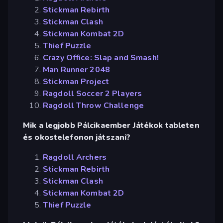
Stickman Rebirth
Stickman Clash
Stickman Kombat 2D
Thief Puzzle
Crazy Office: Slap and Smash!
Man Runner 2048
Stickman Project
Ragdoll Soccer 2 Players
Ragdoll Throw Challenge
Mik a legjobb Pálcikaember Játékok tableten
és okostelefonon játszani?
Ragdoll Archers
Stickman Rebirth
Stickman Clash
Stickman Kombat 2D
Thief Puzzle