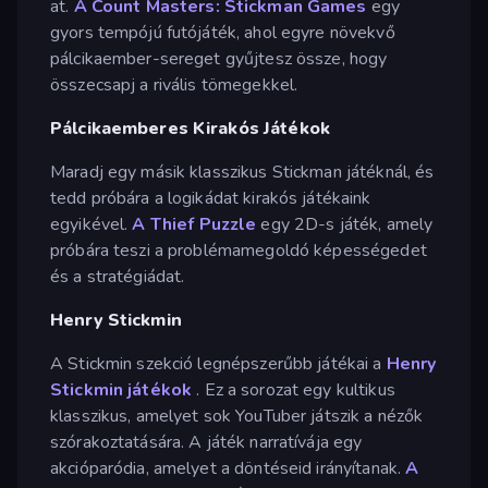
at.
A Count Masters: Stickman Games
egy
gyors tempójú futójáték, ahol egyre növekvő
pálcikaember-sereget gyűjtesz össze, hogy
összecsapj a rivális tömegekkel.
Pálcikaemberes Kirakós Játékok
Maradj egy másik klasszikus Stickman játéknál, és
tedd próbára a logikádat kirakós játékaink
egyikével.
A Thief Puzzle
egy 2D-s játék, amely
próbára teszi a problémamegoldó képességedet
és a stratégiádat.
Henry Stickmin
A Stickmin szekció legnépszerűbb játékai a
Henry
Stickmin játékok
. Ez a sorozat egy kultikus
klasszikus, amelyet sok YouTuber játszik a nézők
szórakoztatására. A játék narratívája egy
akcióparódia, amelyet a döntéseid irányítanak.
A