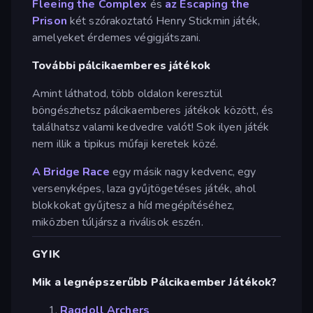
Fleeing the Complex
és
az Escaping the
Prison
két szórakoztató Henry Stickmin játék,
amelyeket érdemes végigjátszani.
További pálcikaemberes játékok
Amint láthatod, több oldalon keresztül
böngészhetsz pálcikaemberes játékok között, és
találhatsz valami kedvedre valót! Sok ilyen játék
nem illik a tipikus műfaji keretek közé.
A Bridge Race
egy másik nagy kedvenc, egy
versenyképes, laza gyűjtögetéses játék, ahol
blokkokat gyűjtesz a híd megépítéséhez,
miközben túljársz a riválisok eszén.
GYIK
Mik a legnépszerűbb Pálcikaember Játékok?
Ragdoll Archers