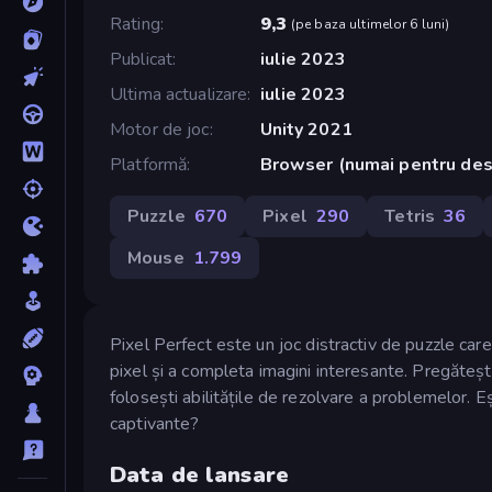
Rating
9,3
(
pe baza ultimelor 6 luni
)
Publicat
iulie 2023
Ultima actualizare
iulie 2023
Motor de joc
Unity 2021
Platformă
Browser (numai pentru de
Puzzle
670
Pixel
290
Tetris
36
Mouse
1.799
Pixel Perfect este un joc distractiv de puzzle care
pixel și a completa imagini interesante. Pregătește-
folosești abilitățile de rezolvare a problemelor. E
captivante?
Data de lansare