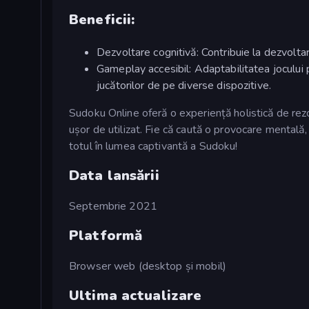
Beneficii:
Dezvoltare cognitivă: Contribuie la dezvoltarea
Gameplay accesibil: Adaptabilitatea jocului 
jucătorilor de pe diverse dispozitive.
Sudoku Online oferă o experiență holistică de rezol
ușor de utilizat. Fie că caută o provocare mentală,
totul în lumea captivantă a Sudoku!
Data lansării
Septembrie 2021
Platformă
Browser web (desktop și mobil)
Ultima actualizare