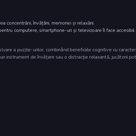
 concentrării, învățării, memoriei și relaxării.
pentru computere, smartphone-uri și televizoare îl face accesibil
vare a puzzle-urilor, combinând beneficiile cognitive cu caracteri
 un instrument de învățare sau o distracție relaxantă, jucătorii po