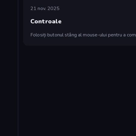
21 nov. 2025
Controale
Folosiți butonul stâng al mouse-ului pentru a com