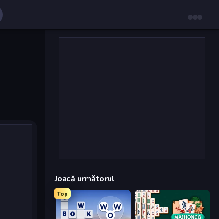
Joacă următorul
Top