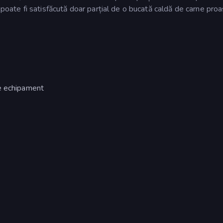
 poate fi satisfăcută doar parțial de o bucată caldă de carne pro
de echipament