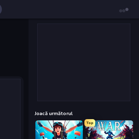
Joacă următorul
Top