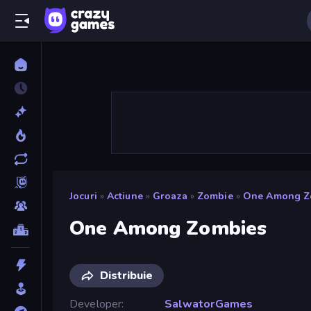
Jocuri
»
Actiune
»
Groaza
»
Zombie
»
One Among Z
One Among Zombies
Distribuie
Developer
SalwatorGames