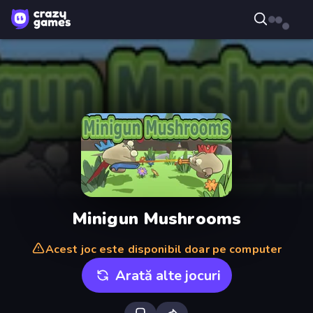
Minigun Mushrooms
Acest joc este disponibil doar pe computer
Arată alte jocuri