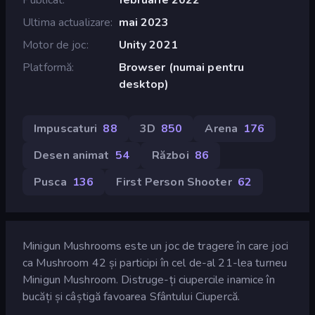
Ultima actualizare
mai 2023
Motor de joc
Unity 2021
Platformă
Browser (numai pentru
desktop)
Impuscaturi
88
3D
850
Arena
176
Desen animat
54
Război
86
Pusca
136
First Person Shooter
62
Minigun Mushrooms este un joc de tragere în care joci
ca Mushroom 42 și participi în cel de-al 21-lea turneu
Minigun Mushroom. Distruge-ți ciupercile inamice în
bucăți și câștigă favoarea Sfântului Ciupercă.