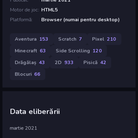
Motor de joc
HTML5
Platformă
Browser (numai pentru desktop)
Aventura
153
Scratch
7
Pixel
210
Minecraft
63
Side Scrolling
120
Drăgălaș
43
2D
933
Pisică
42
Blocuri
66
Data eliberării
martie 2021