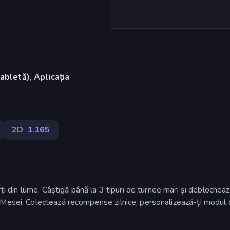
abletă), Aplicația
)
2D
1.165
rți din lume. Câștigă până la 3 tipuri de turnee mari și deblocheaz
 Mesei. Colectează recompense zilnice, personalizează-ți modul 