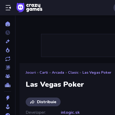
Jocuri
»
Carti
»
Arcada
»
Clasic
»
Las Vegas Poker
Las Vegas Poker
Distribuie
Developer
inlogic.sk