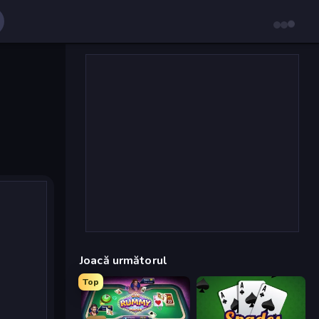
Joacă următorul
Top