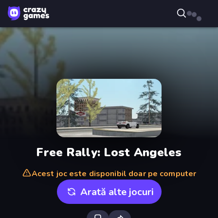
Free Rally: Lost Angeles
Acest joc este disponibil doar pe computer
Arată alte jocuri