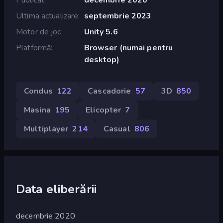
Ultima actualizare
septembrie 2023
Motor de joc
Unity 5.6
Platformă
Browser (numai pentru
desktop)
Condus
122
Cascadorie
57
3D
850
Masina
195
Elicopter
7
Multiplayer
214
Casual
806
Data eliberării
decembrie 2020