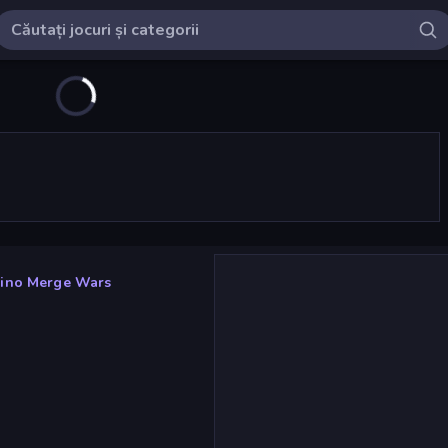
ino Merge Wars