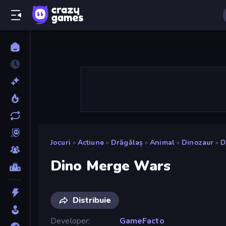
Jocuri
»
Actiune
»
Drăgălaș
»
Animal
»
Dinozaur
»
D
Dino Merge Wars
Distribuie
Developer
GameFacto