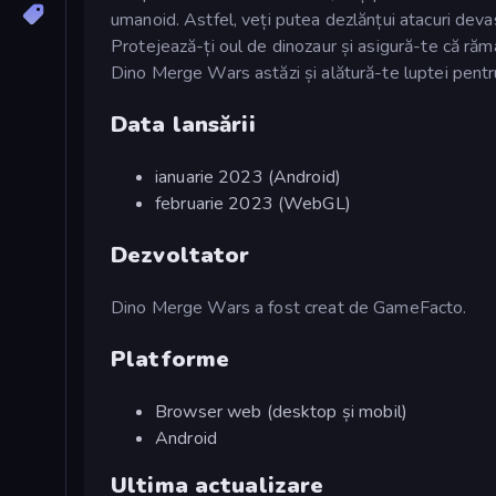
umanoid. Astfel, veți putea dezlănțui atacuri devas
Protejează-ți oul de dinozaur și asigură-te că răm
Dino Merge Wars astăzi și alătură-te luptei pentr
Data lansării
ianuarie 2023 (Android)
februarie 2023 (WebGL)
Dezvoltator
Dino Merge Wars a fost creat de GameFacto.
Platforme
Browser web (desktop și mobil)
Android
Ultima actualizare