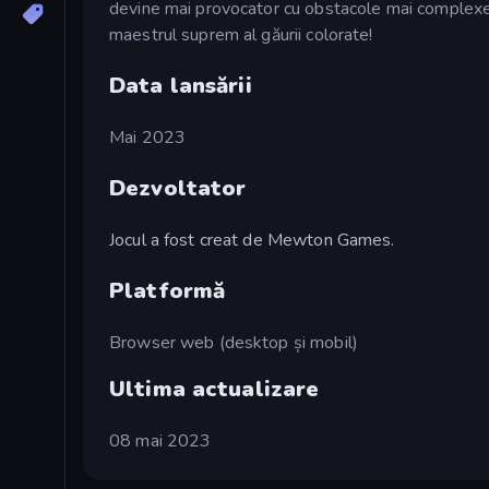
devine mai provocator cu obstacole mai complexe d
maestrul suprem al găurii colorate!
Data lansării
Mai 2023
Dezvoltator
Jocul a fost creat de Mewton Games.
Platformă
Browser web (desktop și mobil)
Ultima actualizare
08 mai 2023