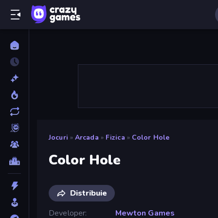
Jocuri
»
Arcada
»
Fizica
»
Color Hole
Color Hole
Distribuie
Developer
Mewton Games