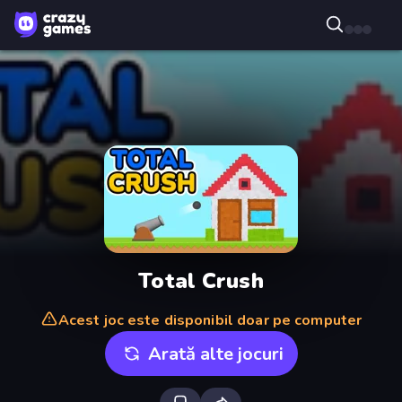
Total Crush
Acest joc este disponibil doar pe computer
Arată alte jocuri