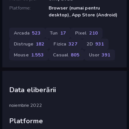
Platforme
Browser (numai pentru
desktop), App Store (Android)
Arcada
523
Tun
17
Pixel
210
Distruge
182
Fizica
327
2D
931
Mouse
1.553
Casual
805
Usor
391
Data eliberării
noiembrie 2022
Platforme