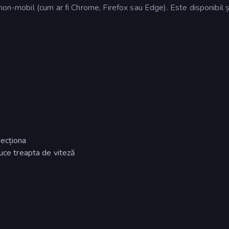
non-mobil (cum ar fi Chrome, Firefox sau Edge). Este disponibil ș
recționa
uce treapta de viteză