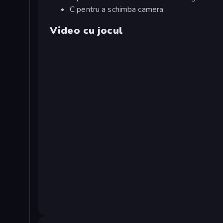
C pentru a schimba camera
Video cu jocul