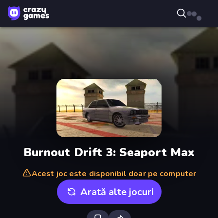
Burnout Drift 3: Seaport Max
Acest joc este disponibil doar pe computer
Arată alte jocuri