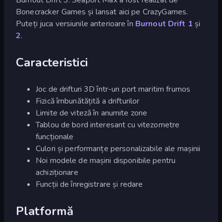
Bonecracker Games și lansat aici pe CrazyGames.
Puteți juca versiunile anterioare în
Burnout Drift 1
și
2
.
Caracteristici
Joc de drifturi 3D într-un port maritim frumos
Fizică îmbunătățită a drifturilor
Limite de viteză în anumite zone
Tablou de bord interesant cu vitezometre
funcționale
Culori și performanțe personalizabile ale mașinii
Noi modele de mașini disponibile pentru
achiziționare
Funcții de înregistrare și redare
Platformă