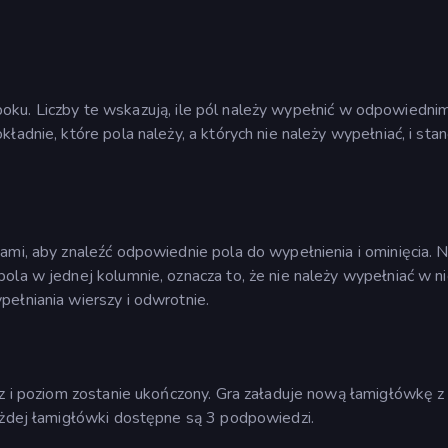
 z boku. Liczby te wskazują, ile pól należy wypełnić w odpowiedni
ładnie, które pola należy, a których nie należy wypełniać, i sta
ami, aby znaleźć odpowiednie pola do wypełnienia i ominięcia. 
ola w jednej kolumnie, oznacza to, że nie należy wypełniać w ni
ełniania wierszy i odwrotnie.
az i poziom zostanie ukończony. Gra załaduje nową łamigłówkę z
każdej łamigłówki dostępne są 3 podpowiedzi.