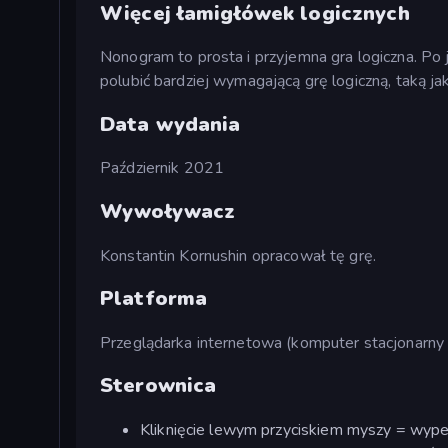
Więcej łamigłówek logicznych
Nonogram to prosta i przyjemna gra logiczna. Po
polubić bardziej wymagającą grę logiczną, taką ja
Data wydania
Październik 2021
Wywoływacz
Konstantin Kornushin opracował tę grę.
Platforma
Przeglądarka internetowa (komputer stacjonarny 
Sterownica
Kliknięcie lewym przyciskiem myszy = wypeł