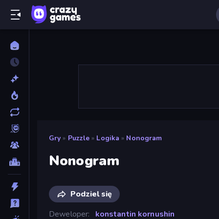
Gry
»
Puzzle
»
Logika
»
Nonogram
Nonogram
Podziel się
Deweloper
konstantin kornushin