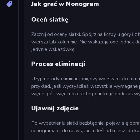
Jak grać w Nonogram
Oceń siatkę
Zacznij od oceny siatki. Spójrz na liczby u góry i
wierszu lub kolumnie. Nie wskazują one jednak dok
jedynie wskazówkę.
Proces eliminacji
Użyj metody eliminacji między wierszami i kolumn
przykład, jeśli wyczyściłeś wszystkie wymagane p
więcej pól, więc możesz tego uniknąć podczas wyp
Ujawnij zdjęcie
Po wypełnieniu siatki bezbłędnie, pojawi się obr
nonogramami do rozwiązania. Jeśli utkniesz, do 