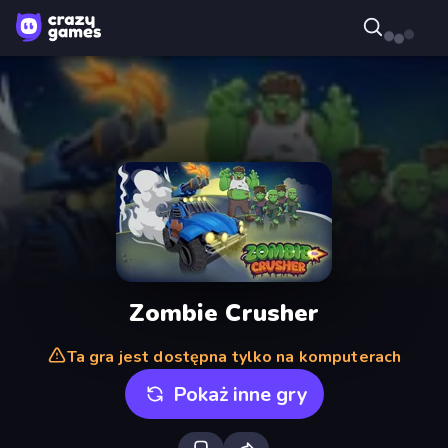
Zombie Crusher
Ta gra jest dostępna tylko na komputerach
Pokaż inne gry