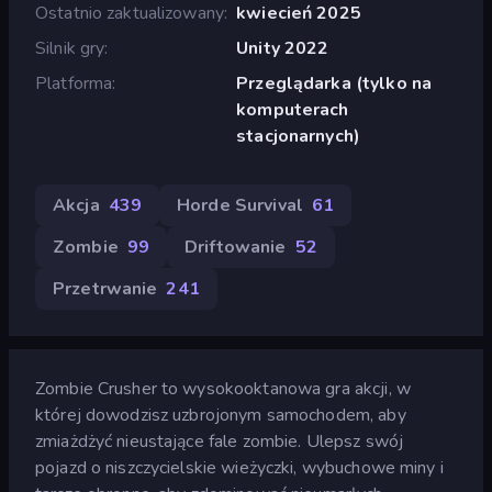
Ostatnio zaktualizowany
kwiecień 2025
Silnik gry
Unity 2022
Platforma
Przeglądarka (tylko na
komputerach
stacjonarnych)
Akcja
439
Horde Survival
61
Zombie
99
Driftowanie
52
Przetrwanie
241
Zombie Crusher to wysokooktanowa gra akcji, w
której dowodzisz uzbrojonym samochodem, aby
zmiażdżyć nieustające fale zombie. Ulepsz swój
pojazd o niszczycielskie wieżyczki, wybuchowe miny i