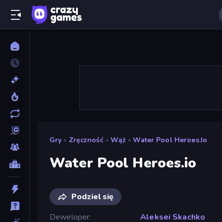
Gry
»
Zręczność
»
Wąż
»
Water Pool Heroes.io
Water Pool Heroes.io
Podziel się
Deweloper
Aleksei Skachko