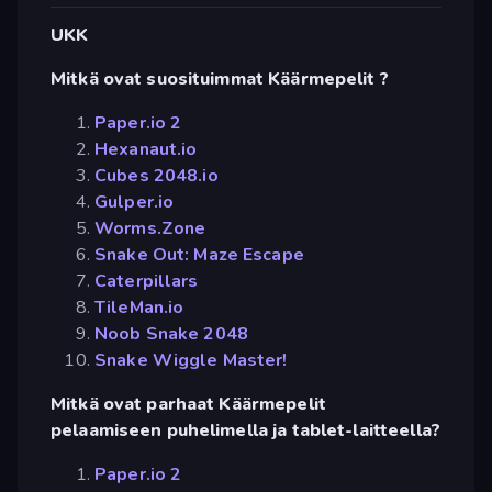
UKK
Mitkä ovat suosituimmat Käärmepelit ?
Paper.io 2
Hexanaut.io
Cubes 2048.io
Gulper.io
Worms.Zone
Snake Out: Maze Escape
Caterpillars
TileMan.io
Noob Snake 2048
Snake Wiggle Master!
Mitkä ovat parhaat Käärmepelit
pelaamiseen puhelimella ja tablet-laitteella?
Paper.io 2