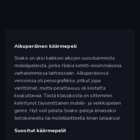
Alkuperäinen käärmepeli
Snake on yksi kaikkien aikojen suosituimmista
mobiilipeleistä, jonka Nokia kehitti ensimmäisenä
varhaisimmissa laitteissaan. Alkuperäisissä
versioissa oli perusgrafiikka, jotkut jopa
värittömät, mutta pelattavuus oli kiistatta
koukuttavaa. Tästä klassikosta on sittemmin
kehittynyt täysimittainen mobiili- ja verkkopelien
genre. Nyt voit pelata Snake-pelejä ilmaiseksi
tietokoneella tai mobiililaitteella ilman latauksia!
Suositut käärmepelit