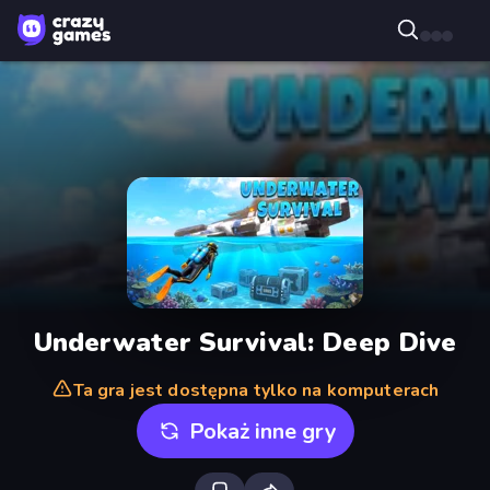
Underwater Survival: Deep Dive
Ta gra jest dostępna tylko na komputerach
Pokaż inne gry