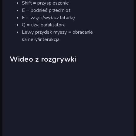
Shift = przyspieszenie
E = podnieś przedmiot
F = włącz/wyłącz latarkę
Q = użyj paralizatora
Lewy przycisk myszy = obracanie
kamery/interakcja
Wideo z rozgrywki