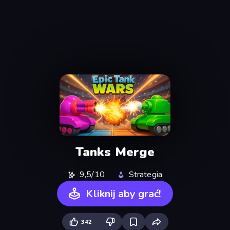
Tanks Merge
9,5/10
Strategia
Kliknij aby grać!
342