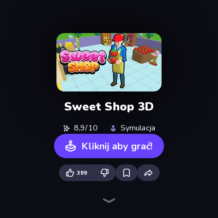
Sweet Shop 3D
8,9/10
Symulacja
Kliknij aby grać!
399