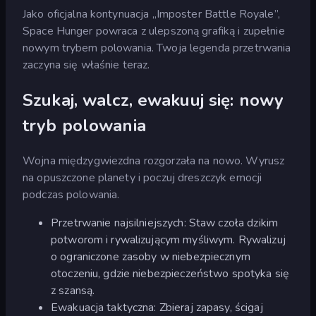
Jako oficjalna kontynuacja „Imposter Battle Royale”,
Space Hunger powraca z ulepszoną grafiką i zupełnie
nowym trybem polowania. Twoja legenda przetrwania
zaczyna się właśnie teraz.
Szukaj, walcz, ewakuuj się: nowy
tryb polowania
Wojna międzygwiezdna rozgorzała na nowo. Wyrusz
na opuszczone planety i poczuj dreszczyk emocji
podczas polowania.
Przetrwanie najsilniejszych: Staw czoła dzikim
potworom i rywalizującym myśliwym. Rywalizuj
o ograniczone zasoby w niebezpiecznym
otoczeniu, gdzie niebezpieczeństwo spotyka się
z szansą.
Ewakuacja taktyczna: Zbieraj zapasy, ścigaj