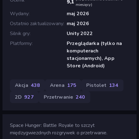
9,1
miesięcy
)
Wydany
maj 2026
Ostatnio zaktualizowany
maj 2026
Silnik gry
Unity 2022
Platformy
Przeglądarka (tylko na
komputerach
stacjonarnych), App
Store (Android)
Akcja
438
Arena
175
Pistolet
134
2D
927
Przetrwanie
240
Space Hunger: Battle Royale to szczyt
międzygwiezdnych rozgrywek o przetrwanie.