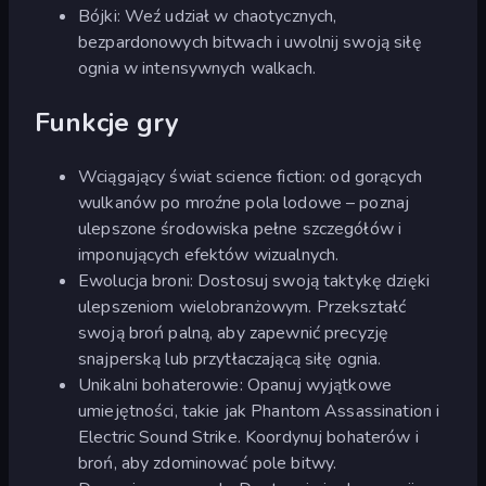
Bójki: Weź udział w chaotycznych,
bezpardonowych bitwach i uwolnij swoją siłę
ognia w intensywnych walkach.
Funkcje gry
Wciągający świat science fiction: od gorących
wulkanów po mroźne pola lodowe – poznaj
ulepszone środowiska pełne szczegółów i
imponujących efektów wizualnych.
Ewolucja broni: Dostosuj swoją taktykę dzięki
ulepszeniom wielobranżowym. Przekształć
swoją broń palną, aby zapewnić precyzję
snajperską lub przytłaczającą siłę ognia.
Unikalni bohaterowie: Opanuj wyjątkowe
umiejętności, takie jak Phantom Assassination i
Electric Sound Strike. Koordynuj bohaterów i
broń, aby zdominować pole bitwy.