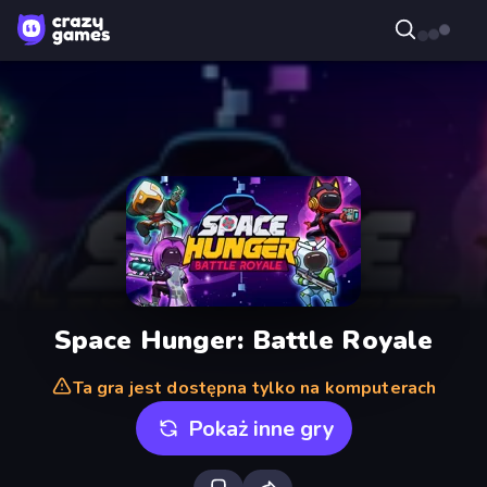
Space Hunger: Battle Royale
Ta gra jest dostępna tylko na komputerach
Pokaż inne gry