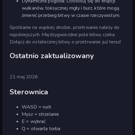
Dynamiczna pogoda: Dostosuj się do erupcji
wulkanów, toksycznej mgły i burz, które mogą
zmienić przebieg bitwy w czasie rzeczywistym.
Spotkanie na wąskiej drodze, przetrwanie należy do
najsilniejszych. Międzygwiezdne pole bitwy czeka.
Dołącz do ostatecznej bitwy o przetrwanie już teraz!
Ostatnio zaktualizowany
21 maj 2026
Sterownica
WASD = ruch
Mysz = strzelanie
E = wybrać
Q = otwarta torba