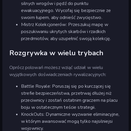
silnych wrogów i pędź do punktu
ewakuacyjnego. Wycofaj się bezpiecznie ze
swoim łupem, aby odnieść zwycięstwo.
Mistrz Kolekcjonerów: Przeszukuj mapę w
poszukiwaniu ukrytych skarbów i rzadkich
przedmiotów, aby uzupełnić swoją kolekcję.
Rozgrywka w wielu trybach
Oprócz polowań możesz wziąć udział w wielu
wyjątkowych doświadczeniach rywalizacyjnych:
Battle Royale: Poruszaj się po kurczącej się
strefie bezpieczeństwa, przetrwaj dłużej niż
przeciwnicy i zostań ostatnim graczem na placu
boju w ostatecznym teście strategii.
KnockOuts: Dynamiczne wyzwanie eliminacyjne,
w którym awansować mogą tylko najsilniejsi
wojownicy.