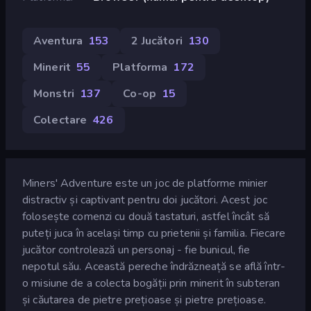
Aventura
153
2 Jucători
130
Minerit
55
Platforma
172
Monstri
137
Co-op
15
Colectare
426
Miners' Adventure este un joc de platforme minier
distractiv și captivant pentru doi jucători. Acest joc
folosește comenzi cu două tastaturi, astfel încât să
puteți juca în același timp cu prietenii și familia. Fiecare
jucător controlează un personaj - fie bunicul, fie
nepotul său. Această pereche îndrăzneață se află într-
o misiune de a colecta bogății prin minerit în subteran
și căutarea de pietre prețioase și pietre prețioase.