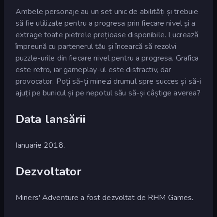
Ambele personaje au un set unic de abilități și trebuie
să fie utilizate pentru a progresa prin fiecare nivel și a
extrage toate pietrele prețioase disponibile. Lucrează
împreună cu partenerul tău și încearcă să rezolvi
puzzle-urile din fiecare nivel pentru a progresa. Grafica
este retro, iar gameplay-ul este distractiv, dar
provocator. Poți să-ți minezi drumul spre succes și să-i
ajuți pe bunicul și pe nepotul său să-și câștige averea?
Data lansării
Ianuarie 2018.
Dezvoltator
Miners' Adventure a fost dezvoltat de RHM Games.