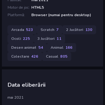
Motor de joc
HTML5
Platformă
Browser (numai pentru desktop)
Arcada
523
Scratch
7
2 Jucători
130
Ocoli
225
3 Jucători
11
Desen animat
54
Animal
166
Colectare
426
Casual
805
Data eliberării
mai 2021