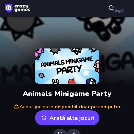
Animals Minigame Party
Acest joc este disponibil doar pe computer
Arată alte jocuri